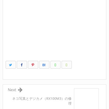
B!
Next
ネコ写真とデジカメ（RX100M3）の修
理