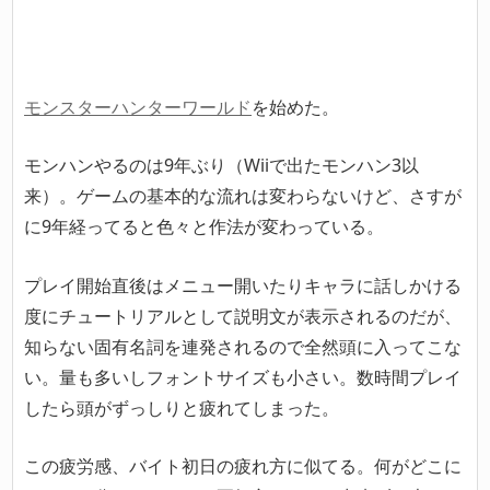
モンスターハンターワールド
を始めた。
モンハンやるのは9年ぶり（Wiiで出たモンハン3以
来）。ゲームの基本的な流れは変わらないけど、さすが
に9年経ってると色々と作法が変わっている。
プレイ開始直後はメニュー開いたりキャラに話しかける
度にチュートリアルとして説明文が表示されるのだが、
知らない固有名詞を連発されるので全然頭に入ってこな
い。量も多いしフォントサイズも小さい。数時間プレイ
したら頭がずっしりと疲れてしまった。
この疲労感、バイト初日の疲れ方に似てる。何がどこに