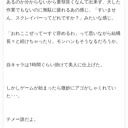
あるのか分からないから要領良くなんて出来ず、大した
作業でもないのに無駄に疲れるあの感じ。「すいませ
ん、スクレイパーってどれですか？」みたいな感じ。
「おれここぜってーすぐ辞めるわ」って思いながら結構
長々と続けちゃったり。モンハンもそうなるだろうか。
自キャラは1時間ぐらい掛けて美人に仕上げた。
しかしゲームが始まったら微妙にアゴがしゃくれてい
た･･･。
テメー誰だよ。