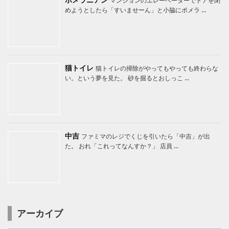
マンションのエレーベーターでドアを閉
めようとしたら「すいませーん」と小脇にポメラ ...
猫トイレ
猫トイレの掃除がやってもやっても終わらな
い。という夢を見た。 砂を掘るとおしっこ ...
中吉
ファミマのレジでくじを引いたら「中吉」が出
た。 おれ「これってなんすか？」 店員 ...
アーカイブ