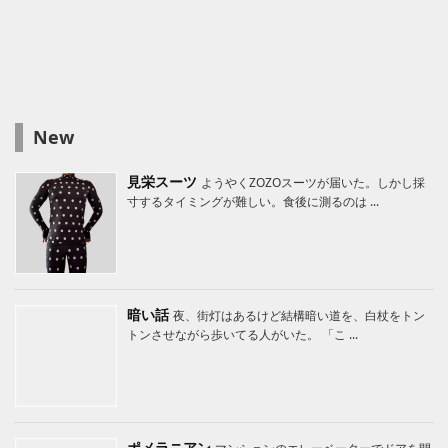
New
見栄スーツ
ようやくZOZOスーツが届いた。しかし採
寸するタイミングが難しい。食後に測るのは ...
暗い話
夜、街灯はあるけど結構暗い道を、白杖をトン
トンさせながら歩いてる人がいた。 「こ ...
ポメラニアン